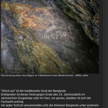
Ritzzeichnung eines Anschlägers im Füllortbereich eines Blindschachtes, 1960er Jahre
"Glück auf" ist der traditionelle Gruß der Bergleute.
Entstanden ist dieser Gruß gegen Ende des 16. Jahrhunderts im
sächsischen Erzgebirge oder im Harz, wo genau, darüber ist sich die
Fachwelt uneinig.
Vor jeder Schicht versammelten sich die früheren Bergleute unter anderem