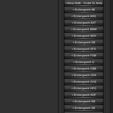
< Anna Stolln - Grube St. Anna
< Erzbergwerk AB
< Erzbergwerk AHG
< Erzbergwerk AXT
< Erzbergwerk BMW
< Erzbergwerk BZH
< Erzbergwerk EB
< Erzbergwerk EFS
< Erzbergwerk FSM
< Erzbergwerk G
< Erzbergwerk GBB
< Erzbergwerk GFA
< Erzbergwerk GHZ
< Erzbergwerk HFG
< Erzbergwerk KDF
< Erzbergwerk RB
< Erzbergwerk SR