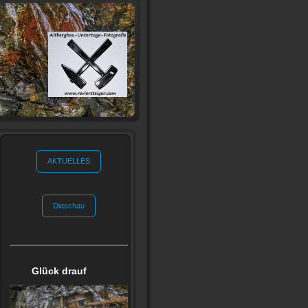
AKTUELLES
Diaschau
Glück drauf