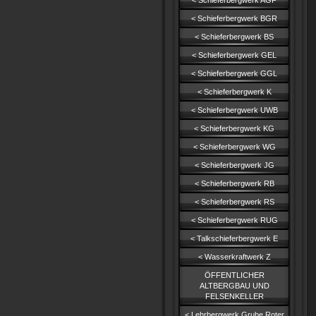
< Schieferbergwerk AGF
< Schieferbergwerk BGR
< Schieferbergwerk BS
< Schieferbergwerk GEL
< Schieferbergwerk GGL
< Schieferbergwerk K
< Schieferbergwerk UWB
< Schieferbergwerk KG
< Schieferbergwerk WG
< Schieferbergwerk JG
< Schieferbergwerk RB
< Schieferbergwerk RS
< Schieferbergwerk RUG
< Talkschieferbergwerk E
< Wasserkraftwerk Z
ÖFFENTLICHER
ALTBERGBAU UND
FELSENKELLER
< Lehrbergwerk Grube Roter