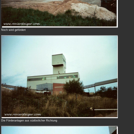
Noch wird gefördert
Die Förderanlagen aus südöstlicher Richtung