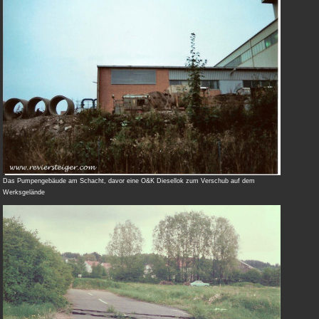
Das Pumpengebäude am Schacht, davor eine O&K Diesellok zum Verschub auf dem
Werksgelände