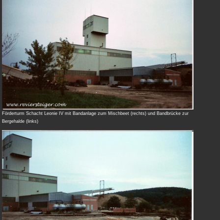
Förderturm Schacht Leonie IV mit Bandanlage zum Mischbeet (rechts) und Bandbrücke zur
Bergehalde (links)