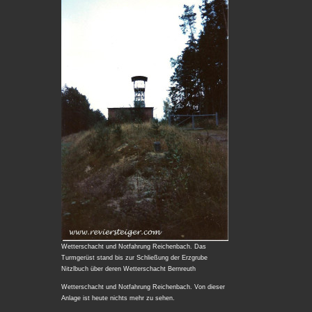
Wetterschacht und Notfahrung Reichenbach. Das
Turmgerüst stand bis zur Schließung der Erzgrube
Nitzlbuch über deren Wetterschacht Bernreuth
Wetterschacht und Notfahrung Reichenbach. Von dieser
Anlage ist heute nichts mehr zu sehen.