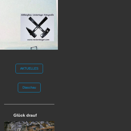
AKTUELLES
Diaschau
Glück drauf