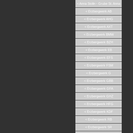
< Anna Stolln - Grube St. Anna
< Erzbergwerk AB
< Erzbergwerk AHG
< Erzbergwerk AXT
< Erzbergwerk BMW
< Erzbergwerk BZH
< Erzbergwerk EB
< Erzbergwerk EFS
< Erzbergwerk FSM
< Erzbergwerk G
< Erzbergwerk GBB
< Erzbergwerk GFA
< Erzbergwerk GHZ
< Erzbergwerk HFG
< Erzbergwerk KDF
< Erzbergwerk RB
< Erzbergwerk SR