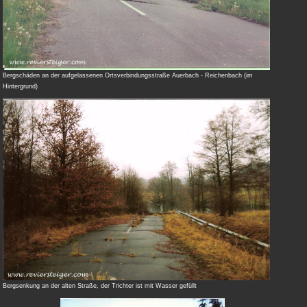
Bergschäden an der aufgelassenen Ortsverbindungsstraße Auerbach - Reichenbach (im
Hintergrund)
Bergsenkung an der alten Straße, der Trichter ist mit Wasser gefüllt